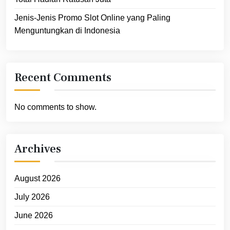
Jenis-Jenis Promo Slot Online yang Paling
Menguntungkan di Indonesia
Recent Comments
No comments to show.
Archives
August 2026
July 2026
June 2026