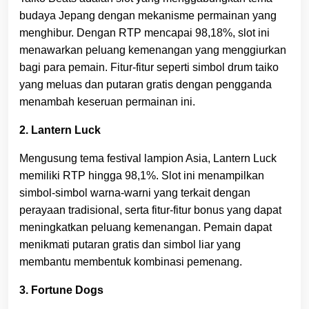
budaya Jepang dengan mekanisme permainan yang
menghibur. Dengan RTP mencapai 98,18%, slot ini
menawarkan peluang kemenangan yang menggiurkan
bagi para pemain. Fitur-fitur seperti simbol drum taiko
yang meluas dan putaran gratis dengan pengganda
menambah keseruan permainan ini.
2. Lantern Luck
Mengusung tema festival lampion Asia, Lantern Luck
memiliki RTP hingga 98,1%. Slot ini menampilkan
simbol-simbol warna-warni yang terkait dengan
perayaan tradisional, serta fitur-fitur bonus yang dapat
meningkatkan peluang kemenangan. Pemain dapat
menikmati putaran gratis dan simbol liar yang
membantu membentuk kombinasi pemenang.
3. Fortune Dogs