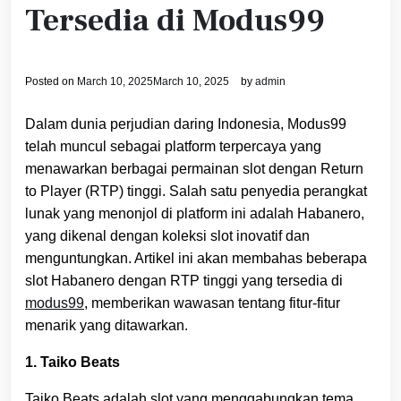
Tersedia di Modus99
Posted on
March 10, 2025
March 10, 2025
by
admin
Dalam dunia perjudian daring Indonesia, Modus99
telah muncul sebagai platform terpercaya yang
menawarkan berbagai permainan slot dengan Return
to Player (RTP) tinggi. Salah satu penyedia perangkat
lunak yang menonjol di platform ini adalah Habanero,
yang dikenal dengan koleksi slot inovatif dan
menguntungkan. Artikel ini akan membahas beberapa
slot Habanero dengan RTP tinggi yang tersedia di
modus99
, memberikan wawasan tentang fitur-fitur
menarik yang ditawarkan.
1. Taiko Beats
Taiko Beats adalah slot yang menggabungkan tema