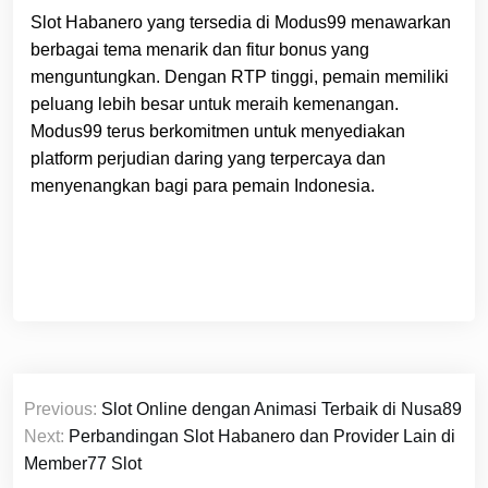
Slot Habanero yang tersedia di Modus99 menawarkan
berbagai tema menarik dan fitur bonus yang
menguntungkan. Dengan RTP tinggi, pemain memiliki
peluang lebih besar untuk meraih kemenangan.
Modus99 terus berkomitmen untuk menyediakan
platform perjudian daring yang terpercaya dan
menyenangkan bagi para pemain Indonesia.
Post
Previous:
Slot Online dengan Animasi Terbaik di Nusa89
navigation
Next:
Perbandingan Slot Habanero dan Provider Lain di
Member77 Slot