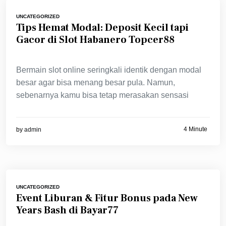
UNCATEGORIZED
Tips Hemat Modal: Deposit Kecil tapi
Gacor di Slot Habanero Topcer88
Bermain slot online seringkali identik dengan modal
besar agar bisa menang besar pula. Namun,
sebenarnya kamu bisa tetap merasakan sensasi
4 Minute
by
admin
UNCATEGORIZED
Event Liburan & Fitur Bonus pada New
Years Bash di Bayar77