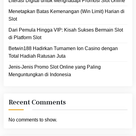
Literasi Digital untuk Menghadapi Promosi Slot Online
Menetapkan Batas Kemenangan (Win Limit) Harian di
Slot
Dari Pemula Hingga VIP: Kisah Sukses Bermain Slot
di Platform Slot
Betwin188 Hadirkan Turnamen Ion Casino dengan
Total Hadiah Ratusan Juta
Jenis-Jenis Promo Slot Online yang Paling
Menguntungkan di Indonesia
Recent Comments
No comments to show.