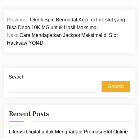
Post
Previous:
Teknik Spin Bermodal Kecil di link slot yang
navigation
Bisa Depo 10K MG untuk Hasil Maksimal
Next:
Cara Mendapatkan Jackpot Maksimal di Slot
Hacksaw YOI4D
Search
Search
Recent Posts
Literasi Digital untuk Menghadapi Promosi Slot Online