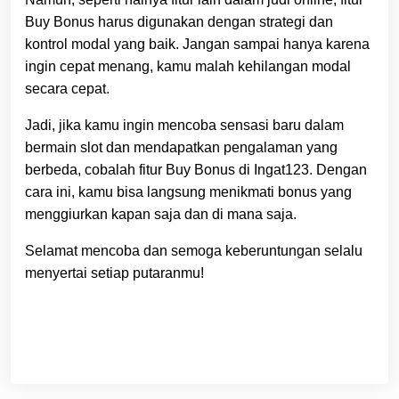
Buy Bonus harus digunakan dengan strategi dan
kontrol modal yang baik. Jangan sampai hanya karena
ingin cepat menang, kamu malah kehilangan modal
secara cepat.
Jadi, jika kamu ingin mencoba sensasi baru dalam
bermain slot dan mendapatkan pengalaman yang
berbeda, cobalah fitur Buy Bonus di Ingat123. Dengan
cara ini, kamu bisa langsung menikmati bonus yang
menggiurkan kapan saja dan di mana saja.
Selamat mencoba dan semoga keberuntungan selalu
menyertai setiap putaranmu!