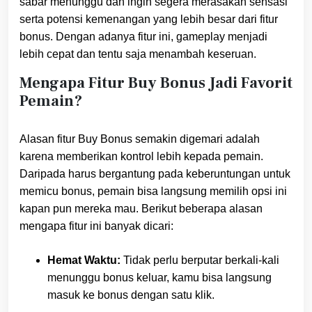
sabar menunggu dan ingin segera merasakan sensasi
serta potensi kemenangan yang lebih besar dari fitur
bonus. Dengan adanya fitur ini, gameplay menjadi
lebih cepat dan tentu saja menambah keseruan.
Mengapa Fitur Buy Bonus Jadi Favorit
Pemain?
Alasan fitur Buy Bonus semakin digemari adalah
karena memberikan kontrol lebih kepada pemain.
Daripada harus bergantung pada keberuntungan untuk
memicu bonus, pemain bisa langsung memilih opsi ini
kapan pun mereka mau. Berikut beberapa alasan
mengapa fitur ini banyak dicari:
Hemat Waktu:
Tidak perlu berputar berkali-kali
menunggu bonus keluar, kamu bisa langsung
masuk ke bonus dengan satu klik.