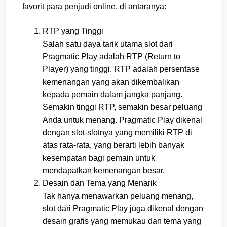
favorit para penjudi online, di antaranya:
RTP yang Tinggi
Salah satu daya tarik utama slot dari
Pragmatic Play adalah RTP (Return to
Player) yang tinggi. RTP adalah persentase
kemenangan yang akan dikembalikan
kepada pemain dalam jangka panjang.
Semakin tinggi RTP, semakin besar peluang
Anda untuk menang. Pragmatic Play dikenal
dengan slot-slotnya yang memiliki RTP di
atas rata-rata, yang berarti lebih banyak
kesempatan bagi pemain untuk
mendapatkan kemenangan besar.
Desain dan Tema yang Menarik
Tak hanya menawarkan peluang menang,
slot dari Pragmatic Play juga dikenal dengan
desain grafis yang memukau dan tema yang