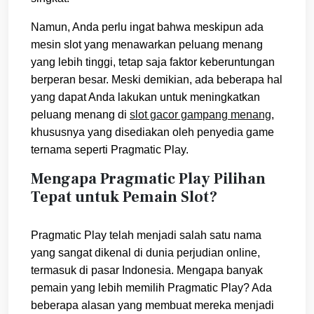
Namun, Anda perlu ingat bahwa meskipun ada
mesin slot yang menawarkan peluang menang
yang lebih tinggi, tetap saja faktor keberuntungan
berperan besar. Meski demikian, ada beberapa hal
yang dapat Anda lakukan untuk meningkatkan
peluang menang di
slot gacor gampang menang
,
khususnya yang disediakan oleh penyedia game
ternama seperti Pragmatic Play.
Mengapa Pragmatic Play Pilihan
Tepat untuk Pemain Slot?
Pragmatic Play telah menjadi salah satu nama
yang sangat dikenal di dunia perjudian online,
termasuk di pasar Indonesia. Mengapa banyak
pemain yang lebih memilih Pragmatic Play? Ada
beberapa alasan yang membuat mereka menjadi