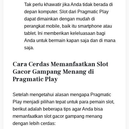
Tak perlu khawatir jika Anda tidak berada di
depan komputer. Slot dari Pragmatic Play
dapat dimainkan dengan mudah di
perangkat mobile, baik itu smartphone atau
tablet. Ini memberikan keleluasaan bagi
Anda untuk bermain kapan saja dan di mana
saja.
Cara Cerdas Memanfaatkan Slot
Gacor Gampang Menang di
Pragmatic Play
Setelah mengetahui alasan mengapa Pragmatic
Play menjadi pilihan tepat untuk para pemain slot,
berikut adalah beberapa tips agar Anda bisa
memanfaatkan slot gacor gampang menang
dengan lebih cerdas: