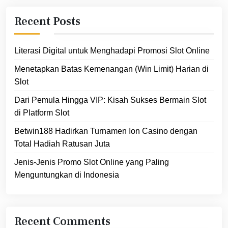
Recent Posts
Literasi Digital untuk Menghadapi Promosi Slot Online
Menetapkan Batas Kemenangan (Win Limit) Harian di
Slot
Dari Pemula Hingga VIP: Kisah Sukses Bermain Slot
di Platform Slot
Betwin188 Hadirkan Turnamen Ion Casino dengan
Total Hadiah Ratusan Juta
Jenis-Jenis Promo Slot Online yang Paling
Menguntungkan di Indonesia
Recent Comments