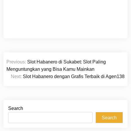
Post
Previous:
Slot Habanero di Sukabet: Slot Paling
navigation
Menguntungkan yang Bisa Kamu Mainkan
Next:
Slot Habanero dengan Grafis Terbaik di Agen138
Search
Search