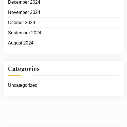
December 2024
November 2024
October 2024
September 2024
August 2024
Categories
Uncategorized