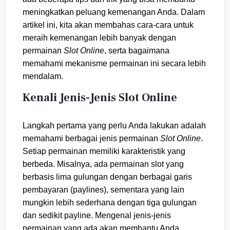
meningkatkan peluang kemenangan Anda. Dalam
artikel ini, kita akan membahas cara-cara untuk
meraih kemenangan lebih banyak dengan
permainan
Slot Online
, serta bagaimana
memahami mekanisme permainan ini secara lebih
mendalam.
Kenali Jenis-Jenis Slot Online
Langkah pertama yang perlu Anda lakukan adalah
memahami berbagai jenis permainan
Slot Online
.
Setiap permainan memiliki karakteristik yang
berbeda. Misalnya, ada permainan slot yang
berbasis lima gulungan dengan berbagai garis
pembayaran (paylines), sementara yang lain
mungkin lebih sederhana dengan tiga gulungan
dan sedikit payline. Mengenal jenis-jenis
permainan yang ada akan membantu Anda