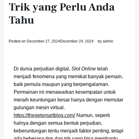
Trik yang Perlu Anda
Tahu
Posted on
December 27, 2024
December 24, 2024
by
admin
Di dunia perjudian digital,
Slot Online
telah
menjadi fenomena yang memikat banyak pemain,
baik pemula maupun yang berpengalaman.
Permainan ini menawarkan kesempatan untuk
meraih keuntungan besar hanya dengan memutar
gulungan mesin virtual.
https://thegetsmartblog.com/
Namun, seperti
halnya dengan semua bentuk perjudian,
keberuntungan tentu menjadi faktor penting, tetapi
ada beberapa tips dan trik yang bisa membantu