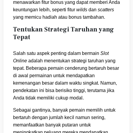
menawarkan fitur bonus yang dapat memberi Anda
keuntungan lebih, seperti fitur
wilds
dan
scatters
yang memicu hadiah atau bonus tambahan.
Tentukan Strategi Taruhan yang
Tepat
Salah satu aspek penting dalam bermain
Slot
Online
adalah menentukan strategi taruhan yang
tepat. Beberapa pemain cenderung bertaruh besar
di awal permainan untuk mendapatkan
kemenangan besar dalam waktu singkat. Namun,
pendekatan ini bisa berisiko tinggi, terutama jika
Anda tidak memiliki cukup modal.
Sebagai gantinya, banyak pemain memilih untuk
bertaruh dengan jumlah kecil namun sering,
memanfaatkan banyak putaran untuk
meningkatkan peluang mereka mendapatkan