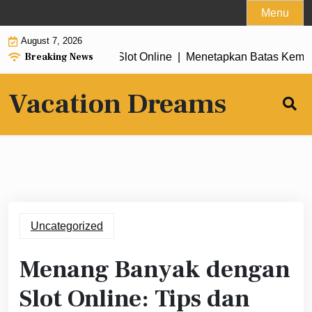
Skip
Menu
to
August 7, 2026
content
Breaking News
 Menghadapi Promosi Slot Online |
Menetapkan Batas Kemenanga
Vacation Dreams
Uncategorized
Menang Banyak dengan
Slot Online: Tips dan