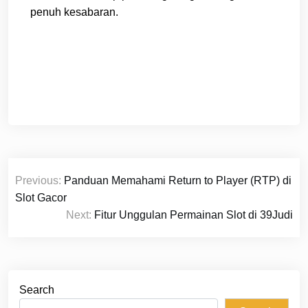
penuh kesabaran.
Post
Previous:
Panduan Memahami Return to Player (RTP) di
navigation
Slot Gacor
Next:
Fitur Unggulan Permainan Slot di 39Judi
Search