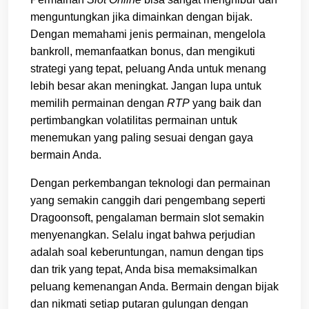
menguntungkan jika dimainkan dengan bijak.
Dengan memahami jenis permainan, mengelola
bankroll, memanfaatkan bonus, dan mengikuti
strategi yang tepat, peluang Anda untuk menang
lebih besar akan meningkat. Jangan lupa untuk
memilih permainan dengan
RTP
yang baik dan
pertimbangkan volatilitas permainan untuk
menemukan yang paling sesuai dengan gaya
bermain Anda.
Dengan perkembangan teknologi dan permainan
yang semakin canggih dari pengembang seperti
Dragoonsoft, pengalaman bermain slot semakin
menyenangkan. Selalu ingat bahwa perjudian
adalah soal keberuntungan, namun dengan tips
dan trik yang tepat, Anda bisa memaksimalkan
peluang kemenangan Anda. Bermain dengan bijak
dan nikmati setiap putaran gulungan dengan