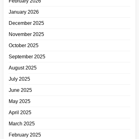
February 2026
January 2026
December 2025
November 2025
October 2025
September 2025
August 2025
July 2025
June 2025
May 2025
April 2025
March 2025
February 2025