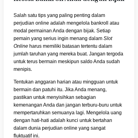
Salah satu tips yang paling penting dalam
perjudian online adalah mengelola bankroll atau
modal permainan Anda dengan bijak. Setiap
pemain yang serius ingin menang dalam
Slot
Online
harus memiliki batasan tertentu dalam
jumlah taruhan yang mereka buat. Jangan tergoda
untuk terus bermain meskipun saldo Anda sudah
menipis.
Tentukan anggaran harian atau mingguan untuk
bermain dan patuhi itu. Jika Anda menang,
pastikan untuk menyisihkan sebagian
kemenangan Anda dan jangan terburu-buru untuk
mempertaruhkan semuanya lagi. Mengelola uang
dengan hati-hati adalah kunci untuk bertahan
dalam dunia perjudian online yang sangat
fluktuatif ini.