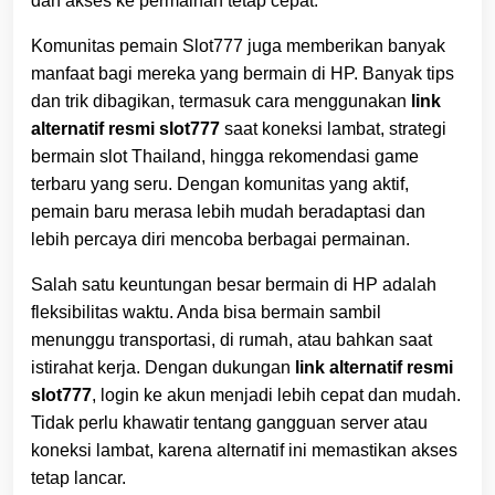
dan akses ke permainan tetap cepat.
Komunitas pemain Slot777 juga memberikan banyak
manfaat bagi mereka yang bermain di HP. Banyak tips
dan trik dibagikan, termasuk cara menggunakan
link
alternatif resmi slot777
saat koneksi lambat, strategi
bermain slot Thailand, hingga rekomendasi game
terbaru yang seru. Dengan komunitas yang aktif,
pemain baru merasa lebih mudah beradaptasi dan
lebih percaya diri mencoba berbagai permainan.
Salah satu keuntungan besar bermain di HP adalah
fleksibilitas waktu. Anda bisa bermain sambil
menunggu transportasi, di rumah, atau bahkan saat
istirahat kerja. Dengan dukungan
link alternatif resmi
slot777
, login ke akun menjadi lebih cepat dan mudah.
Tidak perlu khawatir tentang gangguan server atau
koneksi lambat, karena alternatif ini memastikan akses
tetap lancar.