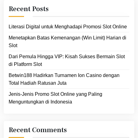
Recent Posts
Literasi Digital untuk Menghadapi Promosi Slot Online
Menetapkan Batas Kemenangan (Win Limit) Harian di
Slot
Dari Pemula Hingga VIP: Kisah Sukses Bermain Slot
di Platform Slot
Betwin188 Hadirkan Turnamen Ion Casino dengan
Total Hadiah Ratusan Juta
Jenis-Jenis Promo Slot Online yang Paling
Menguntungkan di Indonesia
Recent Comments