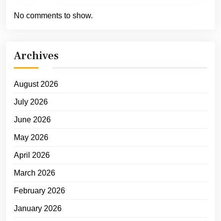
No comments to show.
Archives
August 2026
July 2026
June 2026
May 2026
April 2026
March 2026
February 2026
January 2026