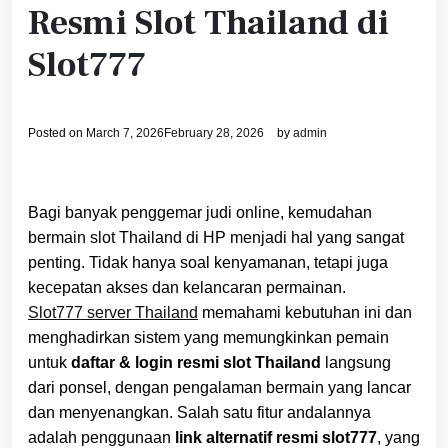
Resmi Slot Thailand di
Slot777
Posted on
March 7, 2026
February 28, 2026
by
admin
Bagi banyak penggemar judi online, kemudahan
bermain slot Thailand di HP menjadi hal yang sangat
penting. Tidak hanya soal kenyamanan, tetapi juga
kecepatan akses dan kelancaran permainan.
Slot777 server Thailand
memahami kebutuhan ini dan
menghadirkan sistem yang memungkinkan pemain
untuk
daftar & login resmi slot Thailand
langsung
dari ponsel, dengan pengalaman bermain yang lancar
dan menyenangkan. Salah satu fitur andalannya
adalah penggunaan
link alternatif resmi slot777
, yang