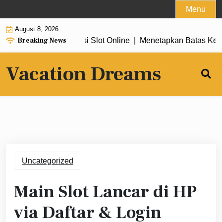
Skip
Menu
to
August 8, 2026
content
Breaking News
tuk Menghadapi Promosi Slot Online |
Menetapkan Batas Kemena
Vacation Dreams
Uncategorized
Main Slot Lancar di HP
via Daftar & Login