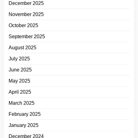
December 2025
November 2025
October 2025
September 2025
August 2025
July 2025
June 2025
May 2025
April 2025
March 2025
February 2025
January 2025
December 2024