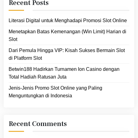
Recent Posts
Literasi Digital untuk Menghadapi Promosi Slot Online
Menetapkan Batas Kemenangan (Win Limit) Harian di
Slot
Dari Pemula Hingga VIP: Kisah Sukses Bermain Slot
di Platform Slot
Betwin188 Hadirkan Turnamen Ion Casino dengan
Total Hadiah Ratusan Juta
Jenis-Jenis Promo Slot Online yang Paling
Menguntungkan di Indonesia
Recent Comments