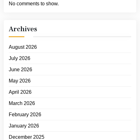
No comments to show.
Archives
August 2026
July 2026
June 2026
May 2026
April 2026
March 2026
February 2026
January 2026
December 2025