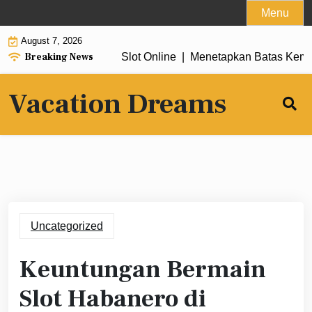
Skip
Menu
to
August 7, 2026
content
Breaking News
k Menghadapi Promosi Slot Online |
Menetapkan Batas Kemenang
Vacation Dreams
Uncategorized
Keuntungan Bermain
Slot Habanero di