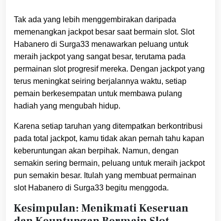
Tak ada yang lebih menggembirakan daripada
memenangkan jackpot besar saat bermain slot. Slot
Habanero di Surga33 menawarkan peluang untuk
meraih jackpot yang sangat besar, terutama pada
permainan slot progresif mereka. Dengan jackpot yang
terus meningkat seiring berjalannya waktu, setiap
pemain berkesempatan untuk membawa pulang
hadiah yang mengubah hidup.
Karena setiap taruhan yang ditempatkan berkontribusi
pada total jackpot, kamu tidak akan pernah tahu kapan
keberuntungan akan berpihak. Namun, dengan
semakin sering bermain, peluang untuk meraih jackpot
pun semakin besar. Itulah yang membuat permainan
slot Habanero di Surga33 begitu menggoda.
Kesimpulan: Menikmati Keseruan
dan Keuntungan Bermain Slot