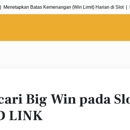
netapkan Batas Kemenangan (Win Limit) Harian di Slot |
Dari
ari Big Win pada Sl
D LINK