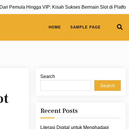
 Pemula Hingga VIP: Kisah Sukses Bermain Slot di Platform Sl
HOME
SAMPLE PAGE
Search
Search
ot
Recent Posts
Literasi Digital untuk Menghadapi