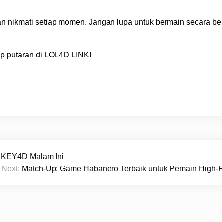
dan nikmati setiap momen. Jangan lupa untuk bermain secara b
p putaran di LOL4D LINK!
i KEY4D Malam Ini
Next:
Match-Up: Game Habanero Terbaik untuk Pemain High-Ri