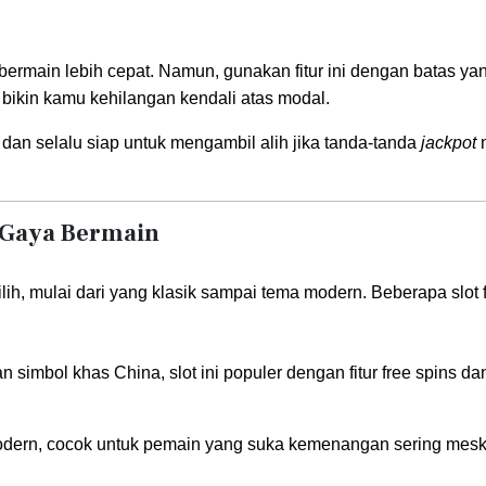
rmain lebih cepat. Namun, gunakan fitur ini dengan batas yan
 bikin kamu kehilangan kendali atas modal.
u dan selalu siap untuk mengambil alih jika tanda-tanda
jackpot
m
n Gaya Bermain
ih, mulai dari yang klasik sampai tema modern. Beberapa slot f
imbol khas China, slot ini populer dengan fitur free spins da
odern, cocok untuk pemain yang suka kemenangan sering mes