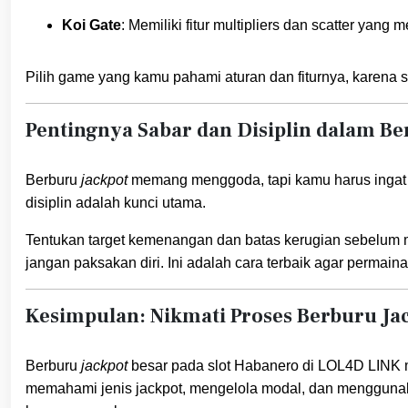
Koi Gate
: Memiliki fitur multipliers dan scatter y
Pilih game yang kamu pahami aturan dan fiturnya, karena
Pentingnya Sabar dan Disiplin dalam Be
Berburu
jackpot
memang menggoda, tapi kamu harus ingat 
disiplin adalah kunci utama.
Tentukan target kemenangan dan batas kerugian sebelum mu
jangan paksakan diri. Ini adalah cara terbaik agar perma
Kesimpulan: Nikmati Proses Berburu Ja
Berburu
jackpot
besar pada slot Habanero di LOL4D LINK
memahami jenis jackpot, mengelola modal, dan menggunak