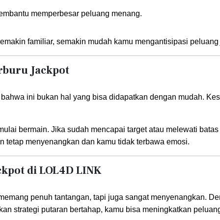
ang membantu memperbesar peluang menang.
 semakin familiar, semakin mudah kamu mengantisipasi peluan
rburu Jackpot
bahwa ini bukan hal yang bisa didapatkan dengan mudah. Ke
lai bermain. Jika sudah mencapai target atau melewati batas 
inan tetap menyenangkan dan kamu tidak terbawa emosi.
ckpot di LOL4D LINK
 memang penuh tantangan, tapi juga sangat menyenangkan. D
an strategi putaran bertahap, kamu bisa meningkatkan peluan