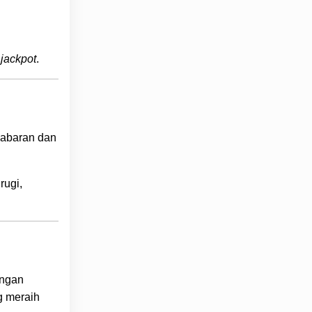
g
jackpot
.
sabaran dan
rugi,
engan
g meraih