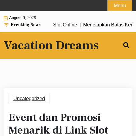
Skip
Menu
to
August 9, 2026
content
Breaking News
k Menghadapi Promosi Slot Online |
Menetapkan Batas Kemenang
Vacation Dreams
Uncategorized
Event dan Promosi
Menarik di Link Slot