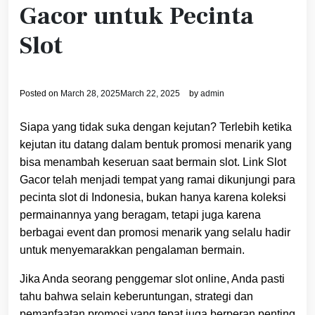
Gacor untuk Pecinta
Slot
Posted on
March 28, 2025
March 22, 2025
by
admin
Siapa yang tidak suka dengan kejutan? Terlebih ketika
kejutan itu datang dalam bentuk promosi menarik yang
bisa menambah keseruan saat bermain slot. Link Slot
Gacor telah menjadi tempat yang ramai dikunjungi para
pecinta slot di Indonesia, bukan hanya karena koleksi
permainannya yang beragam, tetapi juga karena
berbagai event dan promosi menarik yang selalu hadir
untuk menyemarakkan pengalaman bermain.
Jika Anda seorang penggemar slot online, Anda pasti
tahu bahwa selain keberuntungan, strategi dan
pemanfaatan promosi yang tepat juga berperan penting