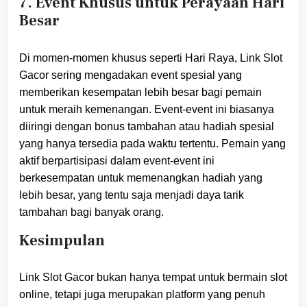
7. Event Khusus untuk Perayaan Hari
Besar
Di momen-momen khusus seperti Hari Raya, Link Slot
Gacor sering mengadakan event spesial yang
memberikan kesempatan lebih besar bagi pemain
untuk meraih kemenangan. Event-event ini biasanya
diiringi dengan bonus tambahan atau hadiah spesial
yang hanya tersedia pada waktu tertentu. Pemain yang
aktif berpartisipasi dalam event-event ini
berkesempatan untuk memenangkan hadiah yang
lebih besar, yang tentu saja menjadi daya tarik
tambahan bagi banyak orang.
Kesimpulan
Link Slot Gacor bukan hanya tempat untuk bermain slot
online, tetapi juga merupakan platform yang penuh