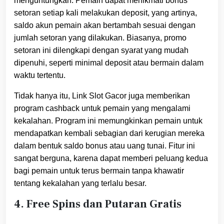
menguntungkan. Pemain dapat menikmati bonus
setoran setiap kali melakukan deposit, yang artinya,
saldo akun pemain akan bertambah sesuai dengan
jumlah setoran yang dilakukan. Biasanya, promo
setoran ini dilengkapi dengan syarat yang mudah
dipenuhi, seperti minimal deposit atau bermain dalam
waktu tertentu.
Tidak hanya itu, Link Slot Gacor juga memberikan
program cashback untuk pemain yang mengalami
kekalahan. Program ini memungkinkan pemain untuk
mendapatkan kembali sebagian dari kerugian mereka
dalam bentuk saldo bonus atau uang tunai. Fitur ini
sangat berguna, karena dapat memberi peluang kedua
bagi pemain untuk terus bermain tanpa khawatir
tentang kekalahan yang terlalu besar.
4. Free Spins dan Putaran Gratis