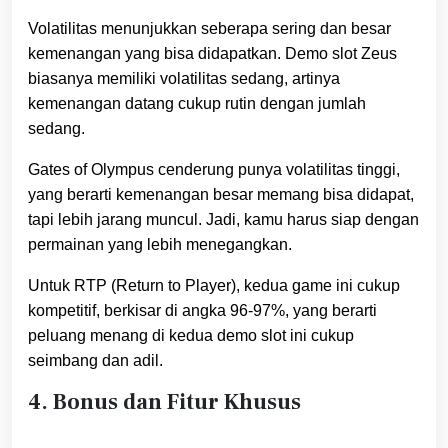
Volatilitas menunjukkan seberapa sering dan besar
kemenangan yang bisa didapatkan. Demo slot Zeus
biasanya memiliki volatilitas sedang, artinya
kemenangan datang cukup rutin dengan jumlah
sedang.
Gates of Olympus cenderung punya volatilitas tinggi,
yang berarti kemenangan besar memang bisa didapat,
tapi lebih jarang muncul. Jadi, kamu harus siap dengan
permainan yang lebih menegangkan.
Untuk RTP (Return to Player), kedua game ini cukup
kompetitif, berkisar di angka 96-97%, yang berarti
peluang menang di kedua demo slot ini cukup
seimbang dan adil.
4.
Bonus dan Fitur Khusus