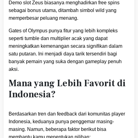
Demo slot Zeus biasanya menghadirkan free spins
sebagai bonus utama, ditambah simbol wild yang
memperbesar peluang menang.
Gates of Olympus punya fitur yang lebih kompleks
seperti tumble dan multiplier acak yang dapat
meningkatkan kemenangan secara signifikan dalam
satu putaran. Ini menjadi daya tarik tersendiri bagi
banyak pemain yang suka dengan gameplay penuh
aksi.
Mana yang Lebih Favorit di
Indonesia?
Berdasarkan tren dan feedback dari komunitas player
Indonesia, keduanya punya penggemar masing-
masing. Namun, beberapa faktor berikut bisa
membantu kamu menentukan pilihan: