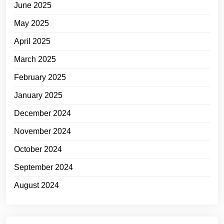
June 2025
May 2025
April 2025
March 2025
February 2025
January 2025
December 2024
November 2024
October 2024
September 2024
August 2024