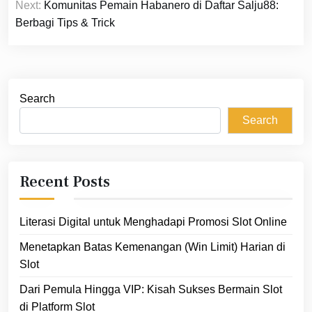
Next:
Komunitas Pemain Habanero di Daftar Salju88:
Berbagi Tips & Trick
Search
Search
Recent Posts
Literasi Digital untuk Menghadapi Promosi Slot Online
Menetapkan Batas Kemenangan (Win Limit) Harian di
Slot
Dari Pemula Hingga VIP: Kisah Sukses Bermain Slot
di Platform Slot