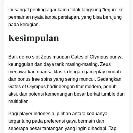
Ini sangat penting agar kamu tidak langsung “terjun” ke
permainan nyata tanpa persiapan, yang bisa berujung
pada kerugian.
Kesimpulan
Baik demo slot Zeus maupun Gates of Olympus punya
keunggulan dan daya tarik masing-masing. Zeus
menawarkan nuansa klasik dengan gameplay mudah
dan bonus free spins yang sering muncul. Sedangkan
Gates of Olympus hadir dengan fitur modern, penuh
aksi, dan potensi kemenangan besar berkat tumble dan
multiplier.
Bagi player Indonesia, pilihan antara keduanya
tergantung pada preferensi gaya bermain dan
seberapa besar tantangan yang ingin dihadapi. Tapi