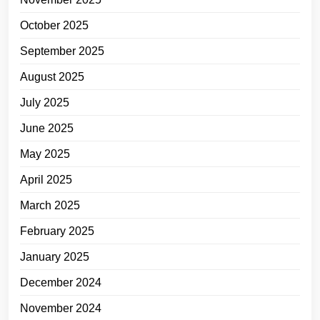
October 2025
September 2025
August 2025
July 2025
June 2025
May 2025
April 2025
March 2025
February 2025
January 2025
December 2024
November 2024