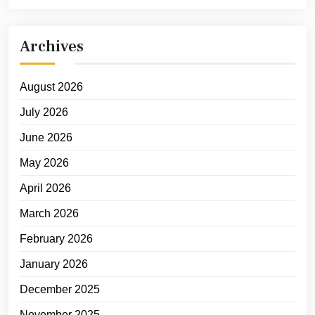
Archives
August 2026
July 2026
June 2026
May 2026
April 2026
March 2026
February 2026
January 2026
December 2025
November 2025