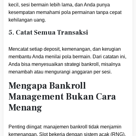
kecil, sesi bermain lebih lama, dan Anda punya
kesempatan memahami pola permainan tanpa cepat
kehilangan uang.
5. Catat Semua Transaksi
Mencatat setiap deposit, kemenangan, dan kerugian
membantu Anda menilai pola bermain. Dari catatan ini,
Anda bisa menyesuaikan strategi bankroll, misalnya
menambah atau mengurangi anggaran per sesi.
Mengapa Bankroll
Management Bukan Cara
Menang
Penting diingat: manajemen bankroll tidak menjamin
kemenangan. Slot bekerja dengan sistem acak (RNG),