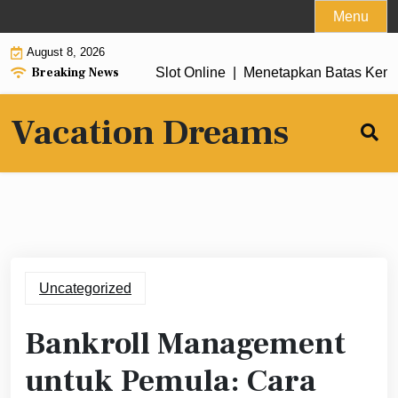
Skip
Menu
to
August 8, 2026
content
Breaking News
uk Menghadapi Promosi Slot Online |
Menetapkan Batas Kemenan
Vacation Dreams
Uncategorized
Bankroll Management
untuk Pemula: Cara