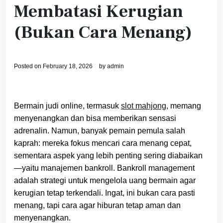
Membatasi Kerugian
(Bukan Cara Menang)
Posted on
February 18, 2026
by
admin
Bermain judi online, termasuk
slot mahjong
, memang
menyenangkan dan bisa memberikan sensasi
adrenalin. Namun, banyak pemain pemula salah
kaprah: mereka fokus mencari cara menang cepat,
sementara aspek yang lebih penting sering diabaikan
—yaitu manajemen bankroll. Bankroll management
adalah strategi untuk mengelola uang bermain agar
kerugian tetap terkendali. Ingat, ini bukan cara pasti
menang, tapi cara agar hiburan tetap aman dan
menyenangkan.